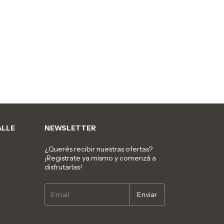
ALLE
NEWSLETTER
¿Querés recibir nuestras ofertas?
¡Registrate ya mismo y comenzá a
disfrutarlas!