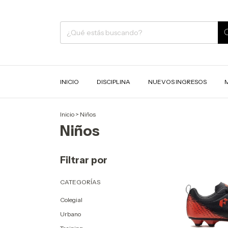
INICIO
DISCIPLINA
NUEVOS INGRESOS
Inicio
>
Niños
Niños
Filtrar por
CATEGORÍAS
Colegial
Urbano