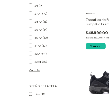
26 (1)
27 Ar (10)
3 colores
Zapatillas de 
28 Ar (13)
Jump Kid Filam
29 Ar (14)
$48.999,00
30 Ar (10)
3
x
$16.333,00
sin in
31 Ar (12)
Comprar
32 Ar (11)
33 Ar (10)
Ver más
DISEÑO DE LA TELA
Lisa (11)