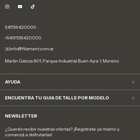
541136420000
+5491136420000
✉️
info@filament.com.ar
Martin Gainza 801, Parque Industrial Buen Ayre 1, Moreno
AYUDA
ENCUENTRA TU GUIA DE TALLE POR MODELO
NEWSLETTER
¿Querés recibir nuestras ofertas? ¡Registrate ya mismo y
comenzá a disfrutarlas!